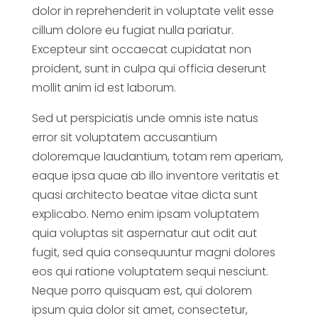
dolor in reprehenderit in voluptate velit esse
cillum dolore eu fugiat nulla pariatur.
Excepteur sint occaecat cupidatat non
proident, sunt in culpa qui officia deserunt
mollit anim id est laborum.
Sed ut perspiciatis unde omnis iste natus
error sit voluptatem accusantium
doloremque laudantium, totam rem aperiam,
eaque ipsa quae ab illo inventore veritatis et
quasi architecto beatae vitae dicta sunt
explicabo. Nemo enim ipsam voluptatem
quia voluptas sit aspernatur aut odit aut
fugit, sed quia consequuntur magni dolores
eos qui ratione voluptatem sequi nesciunt.
Neque porro quisquam est, qui dolorem
ipsum quia dolor sit amet, consectetur,